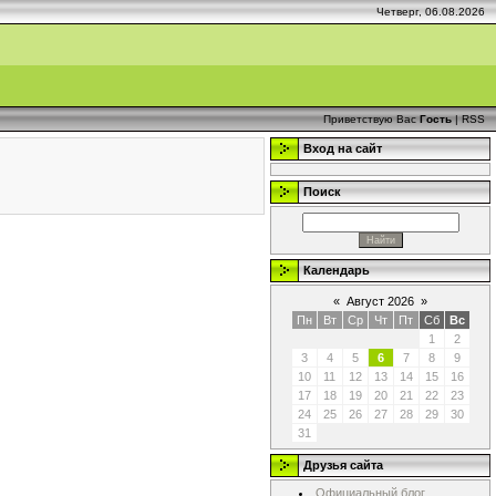
Четверг, 06.08.2026
Приветствую Вас
Гость
|
RSS
Вход на сайт
Поиск
Календарь
«
Август 2026
»
Пн
Вт
Ср
Чт
Пт
Сб
Вс
1
2
3
4
5
6
7
8
9
10
11
12
13
14
15
16
17
18
19
20
21
22
23
24
25
26
27
28
29
30
31
Друзья сайта
Официальный блог